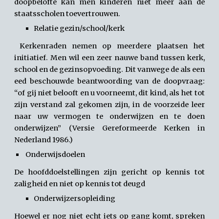
doopbelofte kan men kinderen niet meer aan de
staatsscholen toevertrouwen.
Relatie gezin/school/kerk
Kerkenraden nemen op meerdere plaatsen het
initiatief. Men wil een zeer nauwe band tussen kerk,
school en de gezinsopvoeding. Dit vanwege de als een
eed beschouwde beantwoording van de doopvraag:
“of gij niet belooft en u voorneemt, dit kind, als het tot
zijn verstand zal gekomen zijn, in de voorzeide leer
naar uw vermogen te onderwijzen en te doen
onderwijzen” (Versie Gereformeerde Kerken in
Nederland 1986.)
Onderwijsdoelen
De hoofddoelstellingen zijn gericht op kennis tot
zaligheid en niet op kennis tot deugd
Onderwijzersopleiding
Hoewel er nog niet echt iets op gang komt, spreken