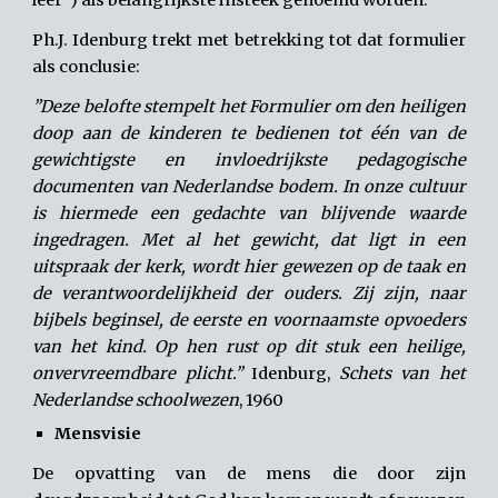
leer”) als belangrijkste insteek genoemd worden.
Ph.J. Idenburg trekt met betrekking tot dat formulier
als conclusie:
”Deze belofte stempelt het Formulier om den heiligen
doop aan de kinderen te bedienen tot één van de
gewichtigste en invloedrijkste pedagogische
documenten van Nederlandse bodem. In onze cultuur
is hiermede een gedachte van blijvende waarde
ingedragen. Met al het gewicht, dat ligt in een
uitspraak der kerk, wordt hier gewezen op de taak en
de verantwoordelijkheid der ouders. Zij zijn, naar
bijbels beginsel, de eerste en voornaamste opvoeders
van het kind. Op hen rust op dit stuk een heilige,
onvervreemdbare plicht.”
Idenburg,
Schets van het
Nederlandse schoolwezen
, 1960
Mensvisie
De opvatting van de mens die door zijn