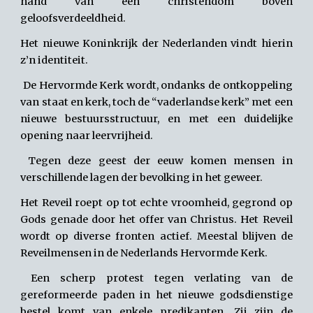
hand van een christendom boven
geloofsverdeeldheid.
Het nieuwe Koninkrijk der Nederlanden vindt hierin
z’n identiteit.
De Hervormde Kerk wordt, ondanks de ontkoppeling
van staat en kerk, toch de “vaderlandse kerk” met een
nieuwe bestuursstructuur, en met een duidelijke
opening naar leervrijheid.
Tegen deze geest der eeuw komen mensen in
verschillende lagen der bevolking in het geweer.
Het Reveil roept op tot echte vroomheid, gegrond op
Gods genade door het offer van Christus. Het Reveil
wordt op diverse fronten actief. Meestal blijven de
Reveilmensen in de Nederlands Hervormde Kerk.
Een scherp protest tegen verlating van de
gereformeerde paden in het nieuwe godsdienstige
bestel komt van enkele predikanten. Zij zijn de