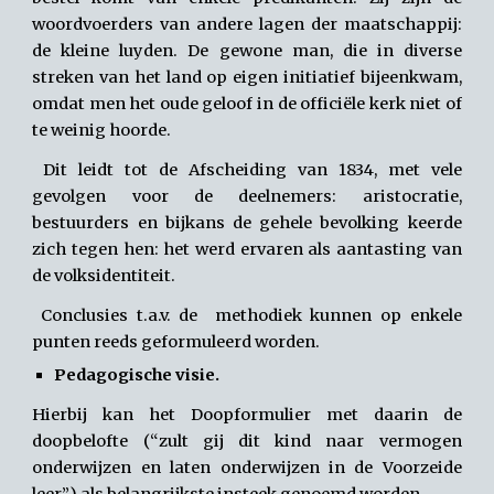
woordvoerders van andere lagen der maatschappij:
de kleine luyden. De gewone man, die in diverse
streken van het land op eigen initiatief bijeenkwam,
omdat men het oude geloof in de officiële kerk niet of
te weinig hoorde.
Dit leidt tot de Afscheiding van 1834, met vele
gevolgen voor de deelnemers: aristocratie,
bestuurders en bijkans de gehele bevolking keerde
zich tegen hen: het werd ervaren als aantasting van
de volksidentiteit.
Conclusies t.a.v. de methodiek kunnen op enkele
punten reeds geformuleerd worden.
Pedagogische visie.
Hierbij kan het Doopformulier met daarin de
doopbelofte (“zult gij dit kind naar vermogen
onderwijzen en laten onderwijzen in de Voorzeide