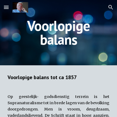
Skip to main content
Skip to navigation
Voorlopige
balans
Voorlopige balans tot ca 1857
Op geestelijk- godsdienstig terrein is het
Supranaturalisme tot in brede lagen van de bevolking
doorgedrongen. Men is vroom, deugdzaam,
vaderlandslievend. De Schrift staat in hoog aanzien.