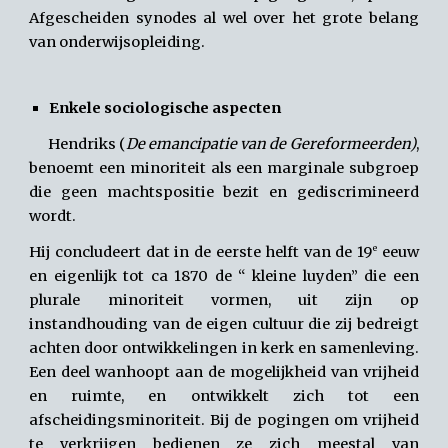
Afgescheiden synodes al wel over het grote belang
van onderwijsopleiding.
Enkele sociologische aspecten
Hendriks (
De emancipatie van de Gereformeerden)
,
benoemt een minoriteit als een marginale subgroep
die geen machtspositie bezit en gediscrimineerd
wordt.
e
Hij concludeert dat in de eerste helft van de 19
eeuw
en eigenlijk tot ca 1870 de “ kleine luyden” die een
plurale minoriteit vormen, uit zijn op
instandhouding van de eigen cultuur die zij bedreigt
achten door ontwikkelingen in kerk en samenleving.
Een deel wanhoopt aan de mogelijkheid van vrijheid
en ruimte, en ontwikkelt zich tot een
afscheidingsminoriteit. Bij de pogingen om vrijheid
te verkrijgen bedienen ze zich meestal van