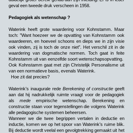
geval een tweede druk verscheen in 1958.
Pedagogiek als wetenschap ?
Waterink heeft grote waardering voor Kohnstamm. Maar
toch: ”Want hoezeer we de opvatting van Kohnstamm ook
waardeeren, en hoeveel schoons en dieps we in zijn visie
ook vinden, zij is toch de onze niet”. Het verschil zit in de
waardering van dogmatische normen. Toch gaat in feite
Kohnstamm uit van eenzelfde soort wetenschapsopvatting.
Ook Kohnstamm gaat met zijn Christelijk Personalisme uit
van een normatieve basis, evenals Waterink.
Hoe zit dat precies?
Waterink’s inaugurale rede
Berekening of constructie
geeft
aan dat hij nadrukkelijk ruimte vraagt voor de pedagogiek
als
mede
empirische wetenschap. Berekening en
constructie staan voor tegenstellingen die volgens Waterink
alle pedagogische systemen beheersen.
Wanneer we die twee begrippen vertalen in deductie en
inductie, komen we op het spoor van Waterink’s ruime blik.
Bij deductie wordt veelal een
gevolgtrekking
gemaakt uit het