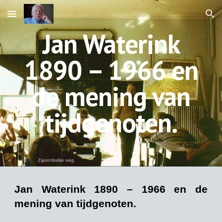
Skip to main content
Skip to navigation
Jan Waterink
1890 – 1966 en
de mening van
tijdgenoten.
Jan Waterink 1890 – 1966 en de
mening van tijdgenoten.