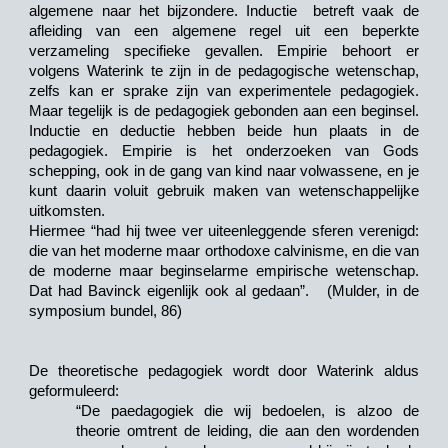
algemene naar het bijzondere. Inductie betreft vaak de
afleiding van een algemene regel uit een beperkte
verzameling specifieke gevallen. Empirie behoort er
volgens Waterink te zijn in de pedagogische wetenschap,
zelfs kan er sprake zijn van experimentele pedagogiek.
Maar tegelijk is de pedagogiek gebonden aan een beginsel.
Inductie en deductie hebben beide hun plaats in de
pedagogiek. Empirie is het onderzoeken van Gods
schepping, ook in de gang van kind naar volwassene, en je
kunt daarin voluit gebruik maken van wetenschappelijke
uitkomsten.
Hiermee “had hij twee ver uiteenleggende sferen verenigd:
die van het moderne maar orthodoxe calvinisme, en die van
de moderne maar beginselarme empirische wetenschap.
Dat had Bavinck eigenlijk ook al gedaan”. (Mulder, in de
symposium bundel, 86)
De theoretische pedagogiek wordt door Waterink aldus
geformuleerd:
“De paedagogiek die wij bedoelen, is alzoo de
theorie omtrent de leiding, die aan den wordenden